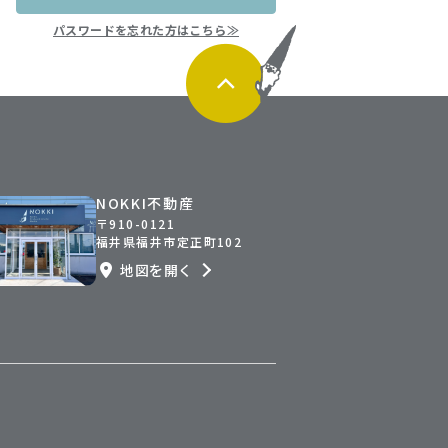
パスワードを忘れた方はこちら≫
NOKKI不動産
〒910-0121
福井県福井市定正町102
地図を開く