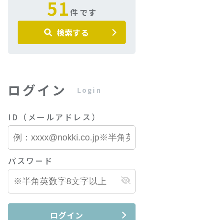
51
件です
検索する
ログイン
Login
ID（メールアドレス）
パスワード
ログイン