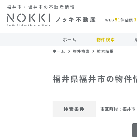
福井市・坂井市の不動産情報
51
3
WEB
件
店頭
ホーム
物件検索
ホーム
物件検索
検索結果
福井県福井市の物件
検索条件
市区町村：
福井市