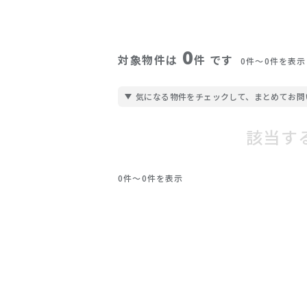
0
対象物件は
件 です
0件〜0件を表示
気になる物件をチェックして、まとめてお問
該当す
0件〜0件を表示