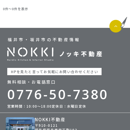
0件〜0件を表示
福井市・坂井市の不動産情報
HPを見たと言ってお気軽にお問い合わせください
無料相談・お電話窓口
0776-50-7380
営業時間：10:00〜18:00
定休日：水曜日定休
NOKKI不動産
〒910-0121
福井県福井市定正町102